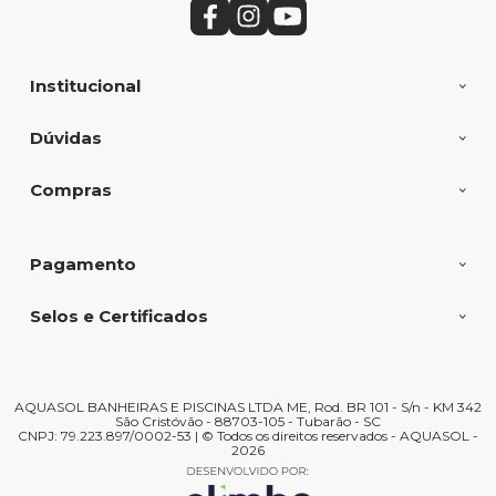
Institucional
Dúvidas
Compras
Pagamento
Selos e Certificados
AQUASOL BANHEIRAS E PISCINAS LTDA ME, Rod. BR 101 - S/n - KM 342
São Cristóvão - 88703-105 - Tubarão - SC
CNPJ: 79.223.897/0002-53 | © Todos os direitos reservados - AQUASOL -
2026