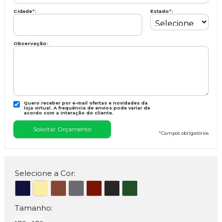
Cidade
*
:
Estado
*
:
Observação:
Quero receber por e-mail ofertas e novidades da
loja virtual. A frequência de envios pode variar de
acordo com a interação do cliente.
*
Campos obrigatórios
Selecione a Cor:
Tamanho: