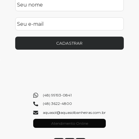
CADASTRAR
(48) 99193-0841
(48) 3622-4800
aquasol@aquasolbanheiras.com.br
Atendimento Online