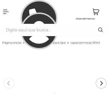
Atendimento
Entrar
Página Inicial
Spas
Acessórios para Spa
capas térmicas SPAS