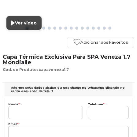
Ver vídeo
Adicionar aos Favoritos
Capa Térmica Exclusiva Para SPA Veneza 1.7
Mondialle
Cod. do Produto: capaveneza1.7
Informe seus dados abaixo ou nos chame no WhatsApp clicando no
canto esquerdo da tela. ♥
Nome
*
:
Telefone
*
:
Email
*
: