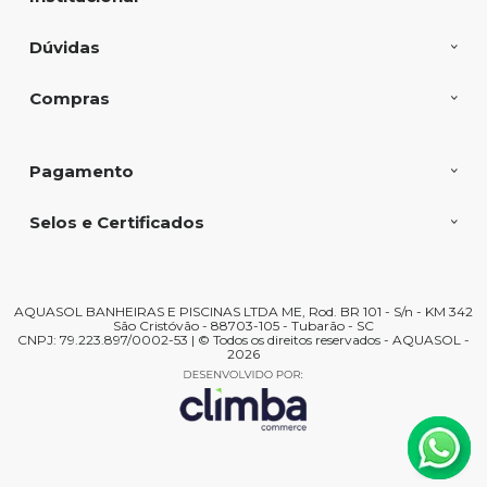
Dúvidas
Compras
Pagamento
Selos e Certificados
AQUASOL BANHEIRAS E PISCINAS LTDA ME, Rod. BR 101 - S/n - KM 342
São Cristóvão - 88703-105 - Tubarão - SC
CNPJ: 79.223.897/0002-53 | © Todos os direitos reservados - AQUASOL -
2026