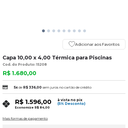
Adicionar aos Favoritos
Capa 10,00 x 4,00 Térmica para Piscinas
Cod. do Produto: 15208
R$ 1.680,00
5x
de
R$ 336,00
sem juros no cartão de crédito
à vista no pix
R$ 1.596,00
(5% Desconto)
Economize
R$ 84,00
Mais formas de pagamento