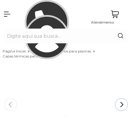
Atendimento
Entrar
Página Inicial
Piscinas
Acessórios para piscinas
Capas térmicas para Piscina