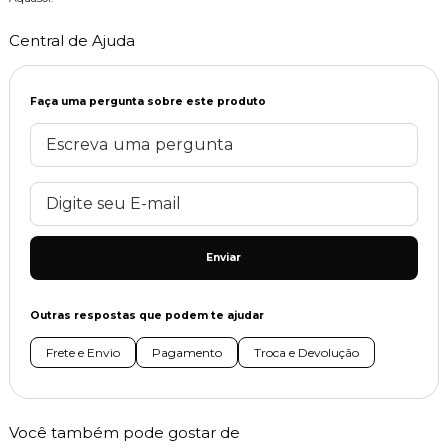
Central de Ajuda
Faça uma pergunta sobre este produto
Enviar
Outras respostas que podem te ajudar
Frete e Envio
Pagamento
Troca e Devolução
Você também pode gostar de