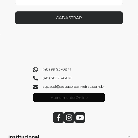
CADASTRAR
(48) 99193-0841
(48) 3622-4800
aquasol@aquasolbanheiras.com.br
Atendimento Online
Institucional