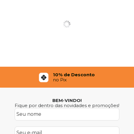
10% de Desconto
no Pix
BEM-VINDO!
Fique por dentro das novidades e promoções!