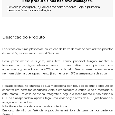
Esse produto ainda não teve avaliações.
Se você já comprou, ajude outros compradores. Seja a primeira
pessoa a fazer uma avaliação!
Descrição do Produto
Fabricada em filme plástico de polietileno de baixa densidade com aditivo protetor
de raios UV, espessura do filme: 280 micras.
Evita parcialmente a sujeira, mas tem como principal função manter a
temperatura da água elevada, sendo imprescindível para piscinas com
aquecimento, pois reduz em até 75% a perda de calor. Seu uso sem o acréscimo de
nenhum sistema que aquecimento já aumenta em 5°C a temperatura da água.
Prezado cliente, na entrega da sua mercadoria certifique-se de que o produto se
encontra em perfeitas condições. Abra a embalagem e verifique se a mercadoria
está intacta. Em caso de avaria, fotografe e negue o recebimento e não assine o
CTE da transportadora, apenas faça uma observação atrás da NFE justificando a
rejeição da mercadoria.
Não libere a transportadora antes da conferência.
Em caso de não conferência o produto estará fora da garantia por parte da
Aquasol.