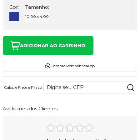
Cor:
Tamanho:
10,00 x 4,00
ADICIONAR AO CARRINHO
Compre Pelo WhatsApp
Calcule Frete e Prazo
Avaliações dos Clientes