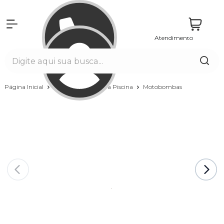
Atendimento
Entrar
Página Inicial
Equipamentos para Piscina
Motobombas