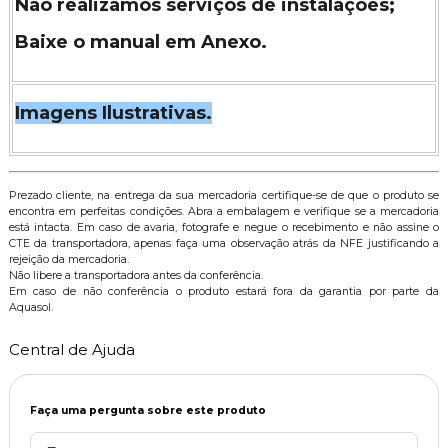
Não realizamos serviços de instalações;
Baixe o manual em Anexo.
Imagens Ilustrativas.
Prezado cliente, na entrega da sua mercadoria certifique-se de que o produto se
encontra em perfeitas condições. Abra a embalagem e verifique se a mercadoria
está intacta. Em caso de avaria, fotografe e negue o recebimento e não assine o
CTE da transportadora, apenas faça uma observação atrás da NFE justificando a
rejeição da mercadoria.
Não libere a transportadora antes da conferência.
Em caso de não conferência o produto estará fora da garantia por parte da
Aquasol.
Central de Ajuda
Faça uma pergunta sobre este produto