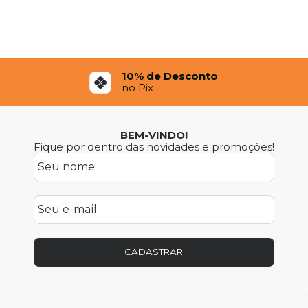
10% de Desconto
no Pix
BEM-VINDO!
Fique por dentro das novidades e promoções!
CADASTRAR