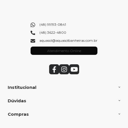
(48) 99193-0841
(48) 3622-4800
aquasol@aquasolbanheiras.com.br
Atendimento Online
Institucional
Dúvidas
Compras