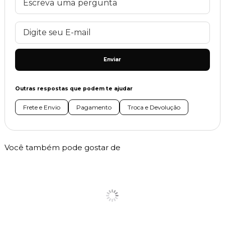
Enviar
Outras respostas que podem te ajudar
Frete e Envio
Pagamento
Troca e Devolução
Você também pode gostar de