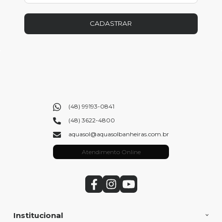
CADASTRAR
(48) 99193-0841
(48) 3622-4800
aquasol@aquasolbanheiras.com.br
Atendimento Online
Institucional