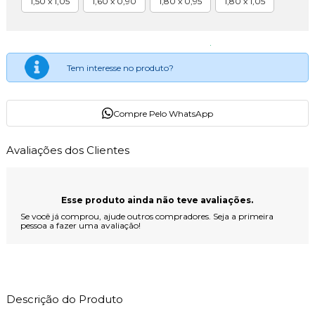
1,50 x 1,05
1,60 x 0,90
1,80 x 0,95
1,80 x 1,05
Tem interesse no produto?
Compre Pelo WhatsApp
Avaliações dos Clientes
Esse produto ainda não teve avaliações.
Se você já comprou, ajude outros compradores. Seja a primeira
pessoa a fazer uma avaliação!
Descrição do Produto