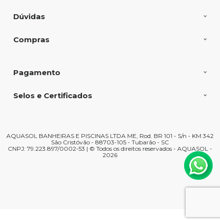
Dúvidas
Compras
Pagamento
Selos e Certificados
AQUASOL BANHEIRAS E PISCINAS LTDA ME, Rod. BR 101 - S/n - KM 342
São Cristóvão - 88703-105 - Tubarão - SC
CNPJ: 79.223.897/0002-53 | © Todos os direitos reservados - AQUASOL -
2026