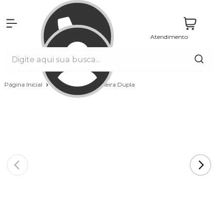
Atendimento
Entrar
Página Inicial
Banheiras
Banheira Dupla