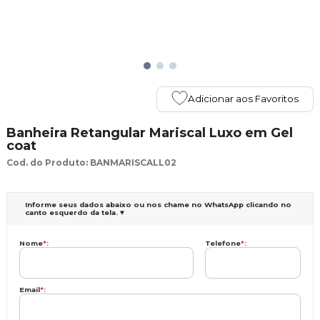
Adicionar aos Favoritos
Banheira Retangular Mariscal Luxo em Gel
coat
Cod. do Produto: BANMARISCALL02
Informe seus dados abaixo ou nos chame no WhatsApp clicando no
canto esquerdo da tela. ♥
Nome
*
:
Telefone
*
:
Email
*
: