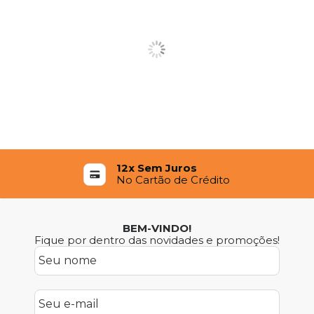
12x Sem Juros
No Cartão de Crédito
BEM-VINDO!
Fique por dentro das novidades e promoções!