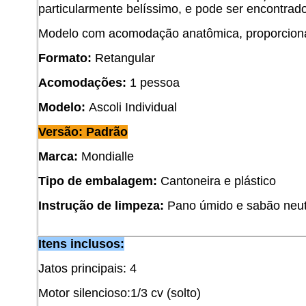
particularmente belíssimo, e pode ser encontrad
Modelo com acomodação anatômica, proporciona
Formato:
Retangular
Acomodações:
1 pessoa
Modelo:
Ascoli Individual
Versão: Padrão
Marca:
Mondialle
Tipo de embalagem:
Cantoneira e plástico
Instrução de limpeza:
Pano úmido e sabão neut
Itens inclusos:
Jatos principais: 4
Motor silencioso:1/3 cv (solto)