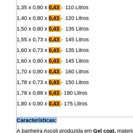
1,35 x 0,80 x
0,43
- 110 Litros
1,40 x 0,80 x
0,43
- 120 Litros
1,50 x 0,80 x
0,43
- 135 Litros
1,55 x 0,73 x
0,43
- 145 Litros
1,60 x 0,73 x
0,43
- 135 Litros
1,60 x 0,80 x
0,43
- 145 Litros
1,70 x 0,80 x
0,43
- 160 Litros
1,78 x 0,73 x
0,43
- 150 Litros
1,78 x 0,88 x
0,43
- 190 Litros
1,80 x 0,80 x
0,43
- 175 Litros
Características:
A banheira Ascoli produzida em
Gel coat,
materia