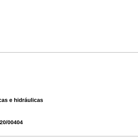
cas e hidráulicas
20/00404