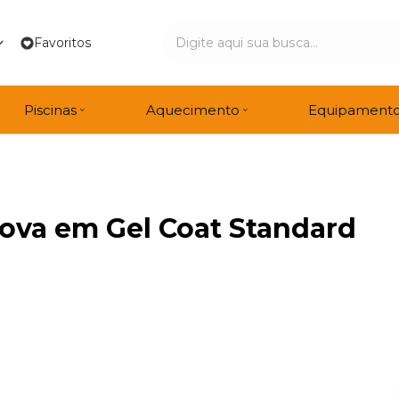
Favoritos
Piscinas
Aquecimento
Equipament
ova em Gel Coat Standard