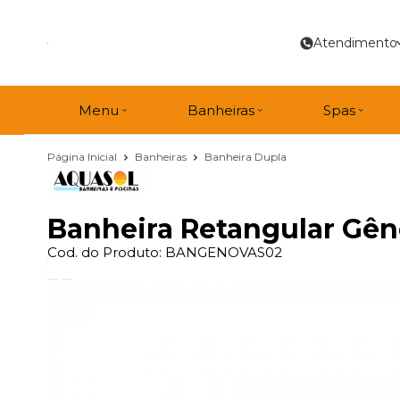
Atendimento
Menu
Banheiras
Spas
Página Inicial
Banheiras
Banheira Dupla
Banheira Retangular Gên
Cod. do Produto: BANGENOVAS02