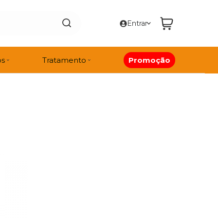
Entrar
os
Tratamento
Promoção