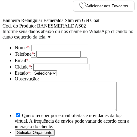
Adicionar aos Favoritos
Banheira Retangular Esmeralda Slim em Gel Coat
Cod. do Produto: BANESMERALDAS02
Informe seus dados abaixo ou nos chame no WhatsApp clicando no
canto esquerdo da tela. ♥
Nome
*
:
Telefone
*
:
Email
*
:
Cidade
*
:
Estado
*
:
Observação:
Quero receber por e-mail ofertas e novidades da loja
virtual. A frequência de envios pode variar de acordo com a
interação do cliente.