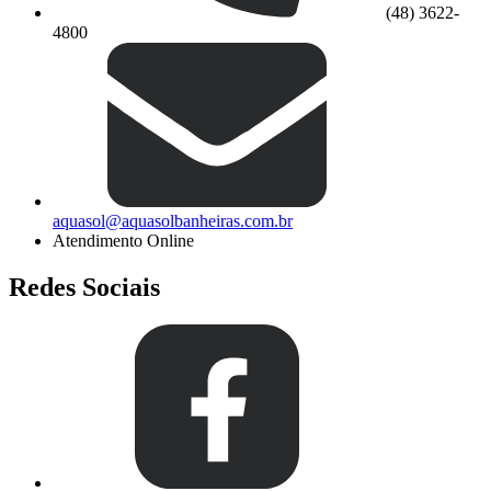
(48) 3622-
4800
aquasol@aquasolbanheiras.com.br
Atendimento Online
Redes Sociais