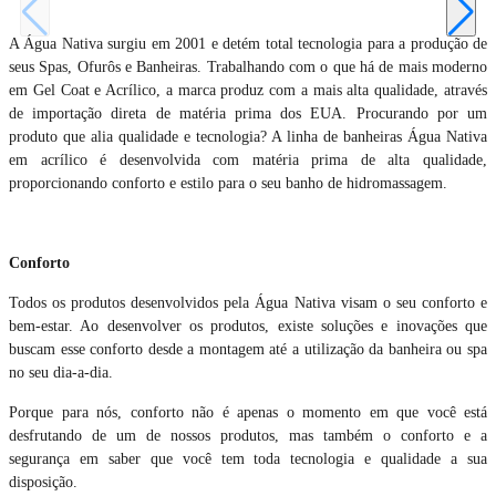
A Água Nativa surgiu em 2001 e detém total tecnologia para a produção de
seus Spas, Ofurôs e Banheiras. Trabalhando com o que há de mais moderno
em Gel Coat e Acrílico, a marca produz com a mais alta qualidade, através
de importação direta de matéria prima dos EUA. Procurando por um
produto que alia qualidade e tecnologia? A linha de banheiras Água Nativa
em acrílico é desenvolvida com matéria prima de alta qualidade,
proporcionando conforto e estilo para o seu banho de hidromassagem.
Conforto
Todos os produtos desenvolvidos pela Água Nativa visam o seu conforto e
bem-estar. Ao desenvolver os produtos, existe soluções e inovações que
buscam esse conforto desde a montagem até a utilização da banheira ou spa
no seu dia-a-dia.
Porque para nós, conforto não é apenas o momento em que você está
desfrutando de um de nossos produtos, mas também o conforto e a
segurança em saber que você tem toda tecnologia e qualidade a sua
disposição.