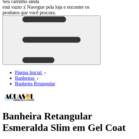
Seu carrinho ainda
está vazio :(
Navegue pela loja e encontre os
produtos que você procura.
Página Inicial
Banheiras
Banheira Retangular
Banheira Retangular
Esmeralda Slim em Gel Coat