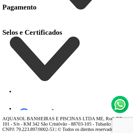
Pagamento
Selos e Certificados
AQUASOL BANHEIRAS E PISCINAS LTDA ME, Rod. BR
101 - S/n - KM 342 São Cristóvão - 88703-105 - Tubarão - SC
CNPJ: 79.223.897/0002-53 | © Todos os direitos reservados -