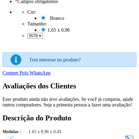
*
Campos obrigatórios
Cor:
Branco
Tamanho:
1,65 x 0,96
Tem interesse no produto?
Compre Pelo WhatsApp
Avaliações dos Clientes
Esse produto ainda não teve avaliações.
Se você já comprou, ajude
outros compradores. Seja a primeira pessoa a fazer uma avaliação!
Descrição do Produto
Medidas :
1.65 x 0,96 x 0,43