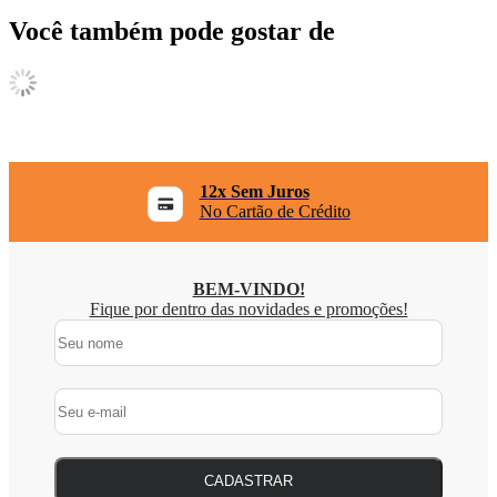
Você também pode gostar de
12x Sem Juros
No Cartão de Crédito
BEM-VINDO!
Fique por dentro das novidades e promoções!
CADASTRAR