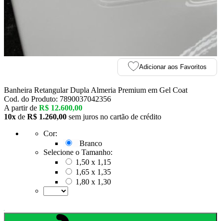
Adicionar aos Favoritos
Banheira Retangular Dupla Almeria Premium em Gel Coat
Cod. do Produto: 7890037042356
A partir de
R$ 12.600,00
10x
de
R$ 1.260,00
sem juros no cartão de crédito
Cor:
Branco
Selecione o Tamanho:
1,50 x 1,15
1,65 x 1,35
1,80 x 1,30