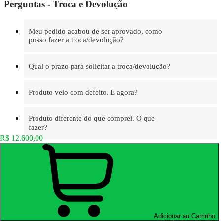
Perguntas - Troca e Devolução
Meu pedido acabou de ser aprovado, como
posso fazer a troca/devolução?
Qual o prazo para solicitar a troca/devolução?
Produto veio com defeito. E agora?
Produto diferente do que comprei. O que
fazer?
R$ 12.600,00
Você também pode gostar de
Adicionar ao Carrinho