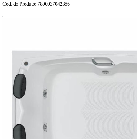
Cod. do Produto: 7890037042356