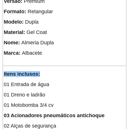
Versão:
Premium
Formato:
Retangular
Modelo:
Dupla
Material:
Gel Coat
Nome:
Almeria Dupla
Marca:
Albacete
Itens inclusos:
01 Entrada de água
01 Dreno e ladrão
01 Motobomba 3/4 cv
03 Acionadores pneumáticos antichoque
02 Alças de segurança