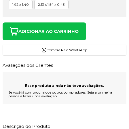
1,92 x 1,40
2,13 x 1,54 x 0,43
ADICIONAR AO CARRINHO
Compre Pelo WhatsApp
Avaliações dos Clientes
Esse produto ainda não teve avaliações.
Se você já comprou, ajude outros compradores. Seja a primeira
pessoa a fazer uma avaliação!
Descrição do Produto