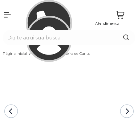
Atendimento
Entrar
Página Inicial
Banheiras
Banheira de Canto