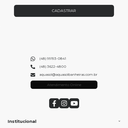
CADASTRAR
(48) 99193-0841
(48) 3622-4800
aquasol@aquasolbanheiras.com.br
Atendimento Online
Institucional