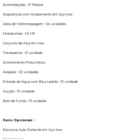
Acomodações : 01 Pessoa
Dispositivos com Acabamento em Aço Inox
Jatos de Hidromassagem : 04 unidades
Motobomba : 1/2 HP
Conjunto de Alça em Inox
Travesseiros : 01 unidade
Acionamento Pneumático
Arejador : 02 unidades
Entrada de Água com Bica Ladrão : 01 unidade
Sucção : 01 unidade
Ralo de Fundo : 01 unidade
Itens Opcionais :
Estrutura Auto Portante em Aço Inox