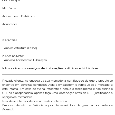
Cromoterapia
Mini Jatos
Acionamento Eletrônico
Aquecedor
Garantia :
1 Ano na estrutura (Casco)
2 Anos no Motor
1 Ano nos Acessórios e Tubulação
Não realizamos serviços de instalações elétricas e hidráulicas
Prezado cliente, na entrega da sua mercadoria certifique-se de que o produto se
encontra em perfeitas condições. Abra a embalagem e verifique se a mercadoria
está intacta. Em caso de avaria, fotografe e negue o recebimento e não assine o
CTE da transportadora, apenas faça uma observação atrás da NFE justificando a
rejeição da mercadoria.
Não libere a transportadora antes da conferência.
Em caso de não conferência o produto estará fora da garantia por parte da
Aquasol.