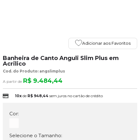
Adicionar aos Favoritos
Banheira de Canto Anguli Slim Plus em
Acrilico
Cod. do Produto: angslimplus
R$ 9.484,44
A partir de
10x
de
R$ 948,44
sem juros no cartão de crédito
Cor:
Selecione o Tamanho: