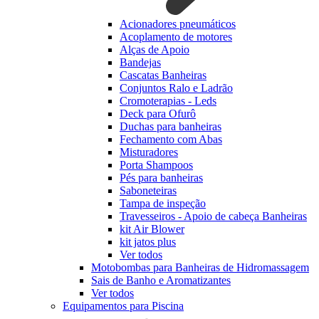
Acionadores pneumáticos
Acoplamento de motores
Alças de Apoio
Bandejas
Cascatas Banheiras
Conjuntos Ralo e Ladrão
Cromoterapias - Leds
Deck para Ofurô
Duchas para banheiras
Fechamento com Abas
Misturadores
Porta Shampoos
Pés para banheiras
Saboneteiras
Tampa de inspeção
Travesseiros - Apoio de cabeça Banheiras
kit Air Blower
kit jatos plus
Ver todos
Motobombas para Banheiras de Hidromassagem
Sais de Banho e Aromatizantes
Ver todos
Equipamentos para Piscina