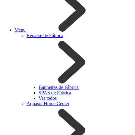
Menu
Repasse de Fábrica
Banheiras de Fábrica
SPAS de Fábrica
Ver todos
Aquasol Home Center