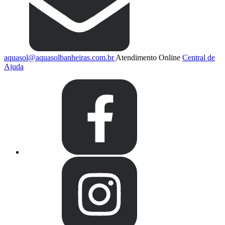
aquasol@aquasolbanheiras.com.br
Atendimento Online
Central de
Ajuda