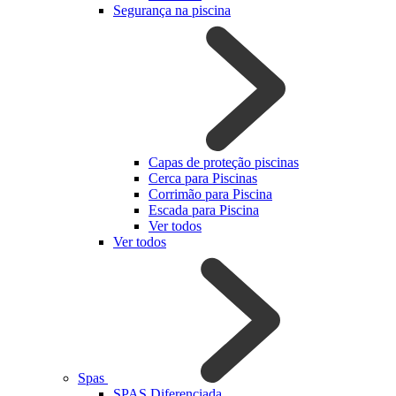
Segurança na piscina
Capas de proteção piscinas
Cerca para Piscinas
Corrimão para Piscina
Escada para Piscina
Ver todos
Ver todos
Spas
SPAS Diferenciada