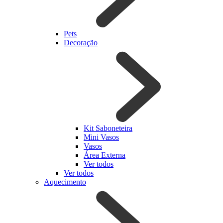
Pets
Decoração
Kit Saboneteira
Mini Vasos
Vasos
Área Externa
Ver todos
Ver todos
Aquecimento