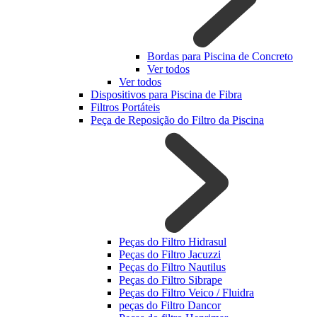
Bordas para Piscina de Concreto
Ver todos
Ver todos
Dispositivos para Piscina de Fibra
Filtros Portáteis
Peça de Reposição do Filtro da Piscina
Peças do Filtro Hidrasul
Peças do Filtro Jacuzzi
Peças do Filtro Nautilus
Peças do Filtro Sibrape
Peças do Filtro Veico / Fluidra
peças do Filtro Dancor