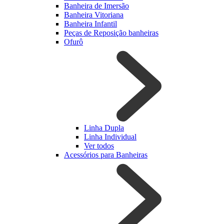
Banheira de Imersão
Banheira Vitoriana
Banheira Infantil
Peças de Reposição banheiras
Ofurô
Linha Dupla
Linha Individual
Ver todos
Acessórios para Banheiras