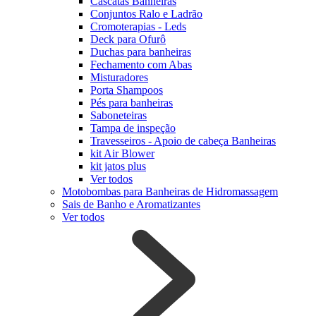
Cascatas Banheiras
Conjuntos Ralo e Ladrão
Cromoterapias - Leds
Deck para Ofurô
Duchas para banheiras
Fechamento com Abas
Misturadores
Porta Shampoos
Pés para banheiras
Saboneteiras
Tampa de inspeção
Travesseiros - Apoio de cabeça Banheiras
kit Air Blower
kit jatos plus
Ver todos
Motobombas para Banheiras de Hidromassagem
Sais de Banho e Aromatizantes
Ver todos