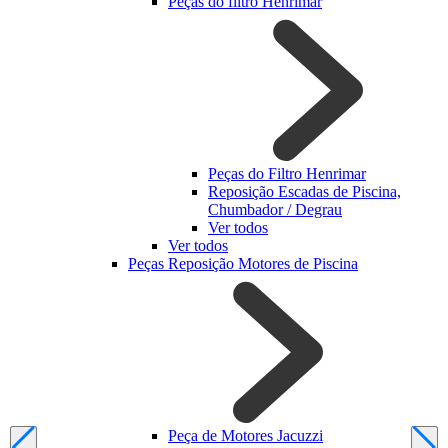
Peças do filtro Henrimar
Peças do Filtro Henrimar
Reposição Escadas de Piscina,
Chumbador / Degrau
Ver todos
Ver todos
Peças Reposição Motores de Piscina
Peça de Motores Jacuzzi