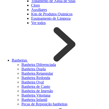
Tratamento de Água de Spas
Cloro
Auxiliares
Kits de Produtos Quimicos
Equipamento de Limpeza
Ver todos
Banheiras
Banheira Diferenciada
Banheira Dupla
Banheira Retangular
Banheira Redonda
Banheira Oval
Banheira de Canto
Banheira de Imersão
Banheira Vitoriana
Banheira Infantil
Peças de Reposição banheiras