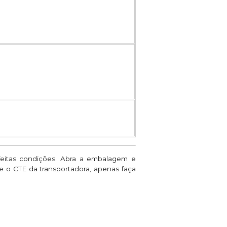
feitas condições. Abra a embalagem e
ne o CTE da transportadora, apenas faça