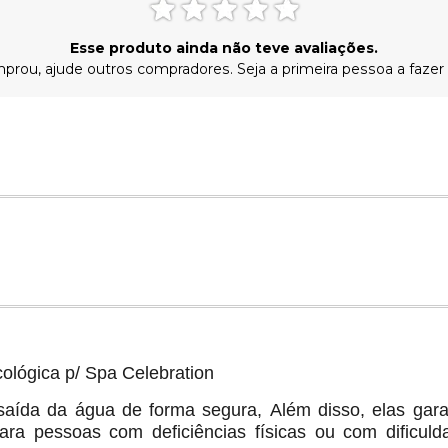
Esse produto ainda não teve avaliações.
prou, ajude outros compradores. Seja a primeira pessoa a fazer
ológica p/ Spa Celebration
saída da água de forma segura, Além disso, elas gar
para pessoas com deficiências físicas ou com dificu