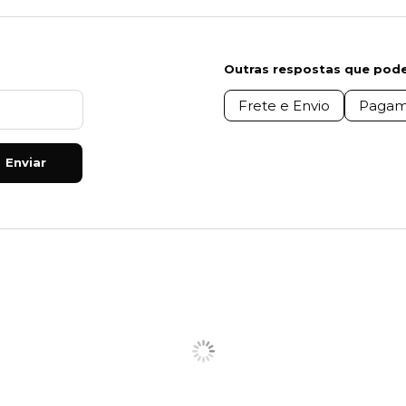
Outras respostas que pode
Frete e Envio
Pagam
Enviar