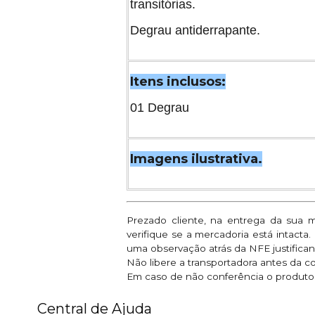
transitórias.
Degrau antiderrapante.
Itens inclusos:
01 Degrau
Imagens ilustrativa.
Prezado cliente, na entrega da sua 
verifique se a mercadoria está intacta
uma observação atrás da NFE justifican
Não libere a transportadora antes da c
Em caso de não conferência o produto e
Central de Ajuda