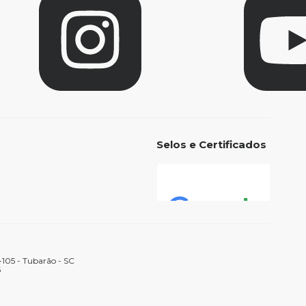
Selos e Certificados
105 - Tubarão - SC
6