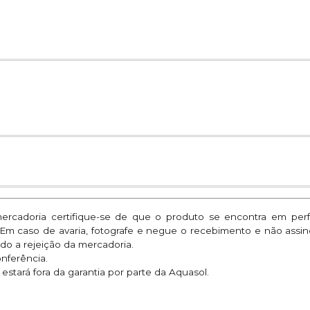
mercadoria certifique-se de que o produto se encontra em per
. Em caso de avaria, fotografe e negue o recebimento e não assi
do a rejeição da mercadoria.
onferência.
stará fora da garantia por parte da Aquasol.