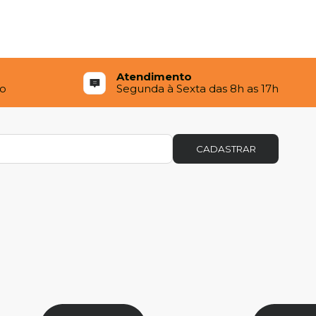
Atendimento
to
Segunda à Sexta das 8h as 17h
CADASTRAR