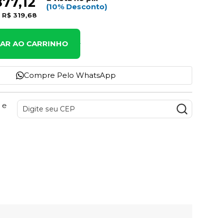
877,12
(10% Desconto)
e
R$ 319,68
NAR AO CARRINHO
Compre Pelo WhatsApp
 e