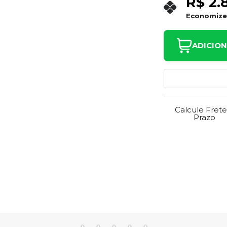
R$ 2.
Economiz
ADICIO
Calcule Frete
Prazo