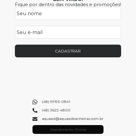
Fique por dentro das novidades e promoções!
CADASTRAR
(48) 99193-0841
(48) 3622-4800
aquasol@aquasolbanheiras.com.br
Atendimento Online