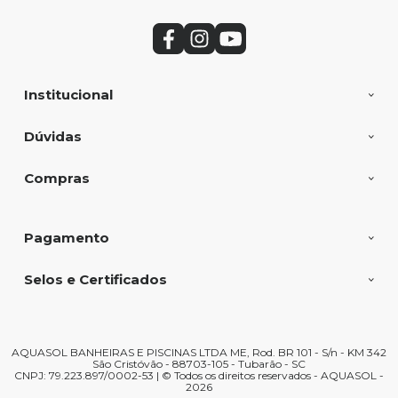
Institucional
Dúvidas
Compras
Pagamento
Selos e Certificados
AQUASOL BANHEIRAS E PISCINAS LTDA ME, Rod. BR 101 - S/n - KM 342
São Cristóvão - 88703-105 - Tubarão - SC
CNPJ: 79.223.897/0002-53 | © Todos os direitos reservados - AQUASOL -
2026