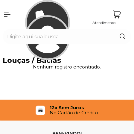
Atendimento
Entrar
Louças / Bacias
Nenhum registro encontrado.
12x Sem Juros
No Cartão de Crédito
BEM-VINDO!